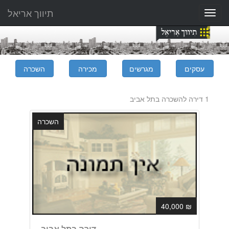
תיווך אריאל
Toggle
navigation
1 דירה להשכרה בתל אביב
השכרה
₪ 40,000
דירה בתל אביב