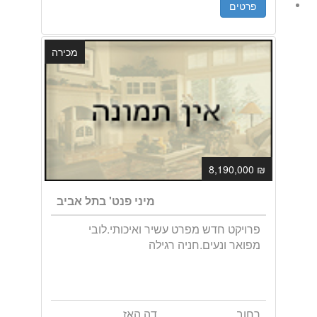
פרטים
מכירה
₪ 8,190,000
מיני פנט' בתל אביב
פרויקט חדש מפרט עשיר ואיכותי.לובי
מפואר ונעים.חניה רגילה
רחוב
דה האז