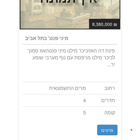
₪ 8,380,000
מיני פנט' בתל אביב
פינת דה האז/כיכר מילנו מיני פנטהאוז סמוך
לכיכר מילנו מרפסת עם נוף מערבי שופע
יר...
רחוב
מרים החשמונאית
חדרים
4
קומה
5
פרטים