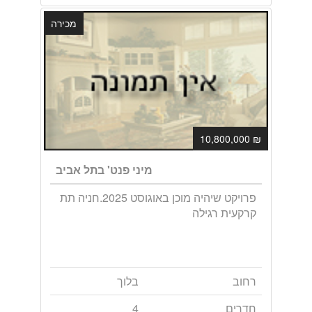
מכירה
₪ 10,800,000
מיני פנט' בתל אביב
פרויקט שיהיה מוכן באוגוסט 2025.חניה תת
קרקעית רגילה
רחוב
בלוך
חדרים
4