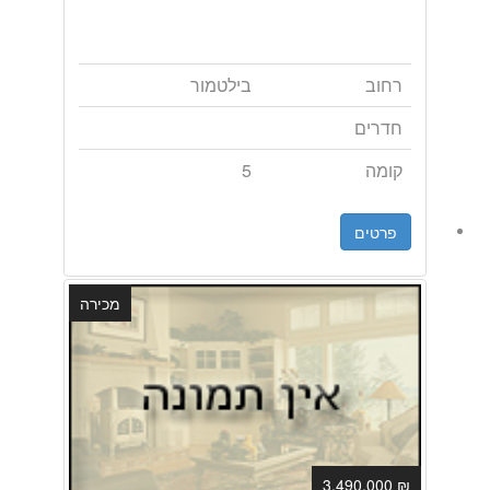
רחוב
בילטמור
חדרים
קומה
5
פרטים
מכירה
₪ 3,490,000