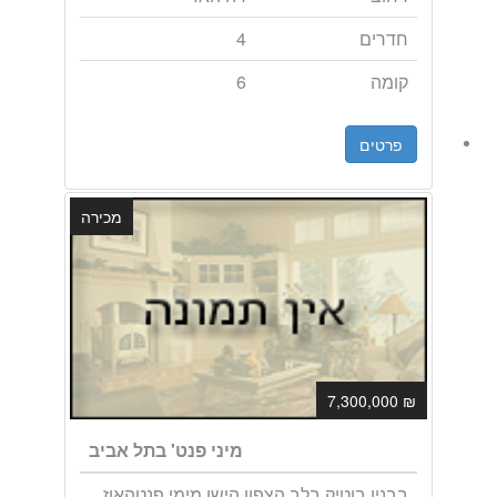
חדרים
4
קומה
6
פרטים
מכירה
₪ 7,300,000
מיני פנט' בתל אביב
בבנין בוטיק בלב הצפון הישן מימי פנטהאוז