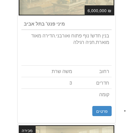
₪ 6,000,000
מיני פנט' בתל אביב
בנין חדש! נוף פתוח ואורבני.הדירה מאוד
מוארת.חניה רגילה
רחוב
משה שרת
חדרים
3
קומה
פרטים
מכירה