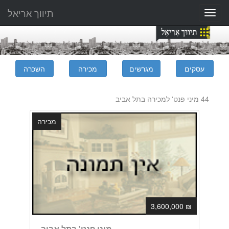
תיווך אריאל
Toggle
navigation
44 מיני פנט' למכירה בתל אביב
מכירה
₪ 3,600,000
מיני פנט' בתל אביב