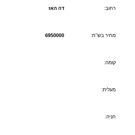
רחוב:
דה האז
מחיר בש"ח:
6950000
קומה:
מעלית:
חניה: