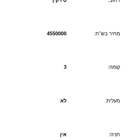
רחוב:
סירקין
מחיר בש"ח:
4550000
קומה:
3
מעלית:
לא
חניה:
אין