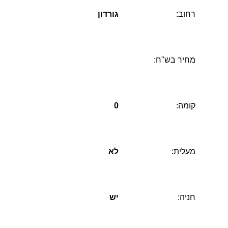
רחוב:
גורדון
מחיר בש"ח:
קומה:
0
מעלית:
לא
חניה:
יש