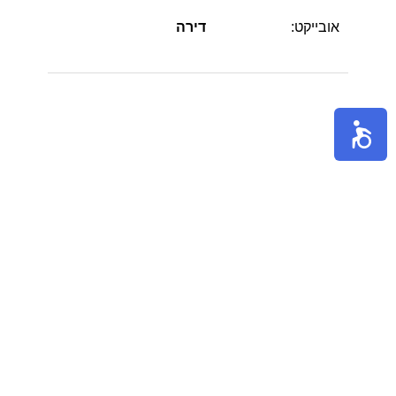
אובייקט:
דירה
הערות: