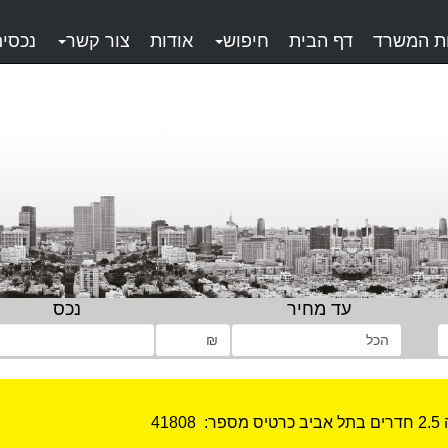
ות המשרד
דף הבית
חיפוש
אודות
צור קשר
נכסים
עד מחיר
נכס
יב
כרטיס מספר:
41808