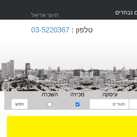
 נבחרים
תיווך אריאל
טלפון :
03-5220367
עיסקה
מכירה
השכרה