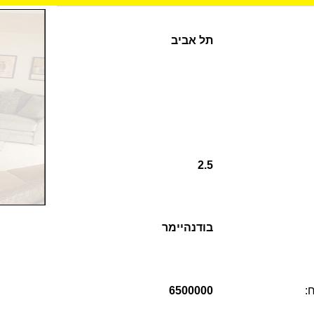
תל אביב
2.5
בודנהיימר
ח:
6500000