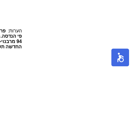
הערות:
פרו
החדשה תשאר