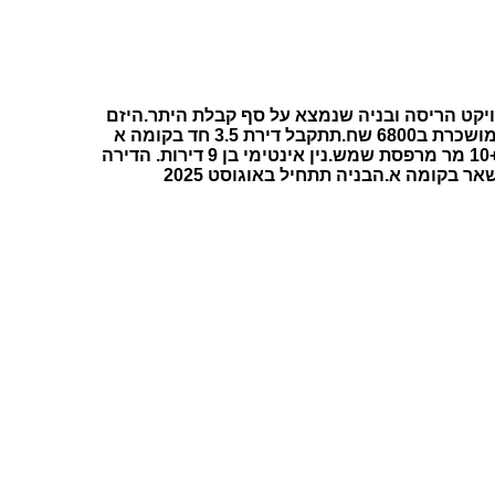
יקט הריסה ובניה שנמצא על סף קבלת היתר.היזם
פי הנדסה.מושכרת ב6800 שח.תתקבל דירת 3.5 חד בקומה א
94 מרבנוי+10 מר מרפסת שמש.נין אינטימי בן 9 דירות. הדירה
 בקומה א.הבניה תתחיל באוגוסט 2025