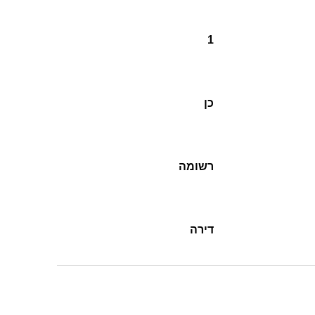
1
כן
רשומה
דירה