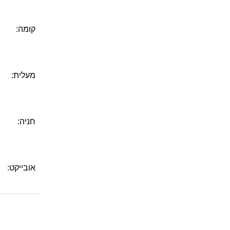
קומה:
מעלית:
חניה:
אובייקט: