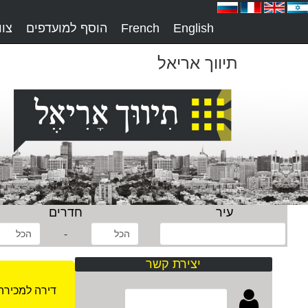
English
French
הוסף למועדפים
צו
תיווך אריאל
עיר
חדרים
-
יצירת קשר
דירה למכירה 2.5 חדרים בתל אב