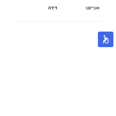
אובייקט:
דירה
הערות: