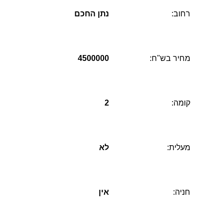
רחוב:
נתן החכם
מחיר בש"ח:
4500000
קומה:
2
מעלית:
לא
חניה:
אין