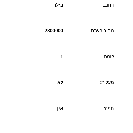
רחוב:
בילו
מחיר בש"ח:
2800000
קומה:
1
מעלית:
לא
חניה:
אין