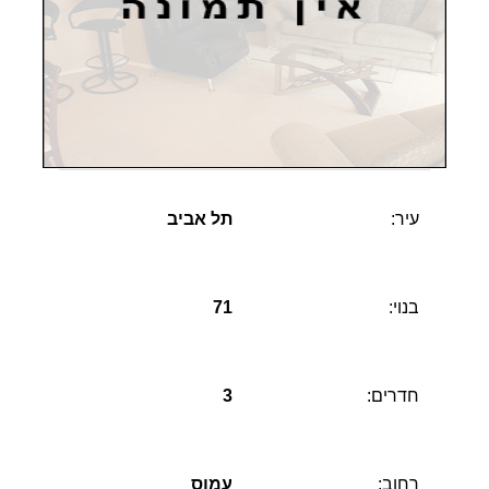
עיר:
תל אביב
בנוי:
71
חדרים:
3
רחוב:
עמוס