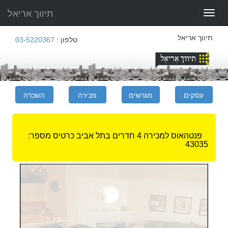
תיווך אריאל
Toggle
navigation
תיווך אריאל
טלפון :
03-5220367
פנטהאוס למכירה 4 חדרים בתל אביב
כרטיס מספר:
43035