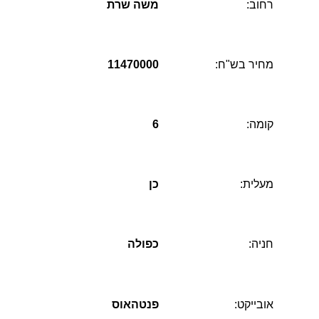
רחוב:
משה שרת
מחיר בש"ח:
11470000
קומה:
6
מעלית:
כן
חניה:
כפולה
אובייקט:
פנטהאוס